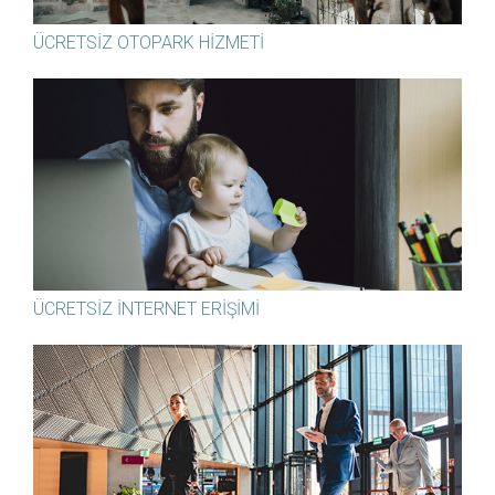
ÜCRETSIZ OTOPARK HIZMETI
ÜCRETSIZ İNTERNET ERIŞIMI