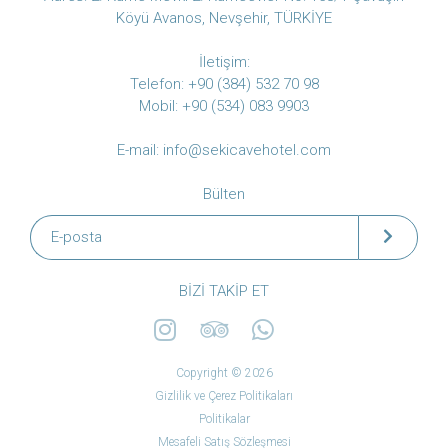
Köyü Avanos, Nevşehir, TÜRKİYE
İletişim:
Telefon: +90 (384) 532 70 98
Mobil: +90 (534) 083 9903
E-mail:
info@sekicavehotel.com
Bülten
BIZI TAKIP ET
Copyright © 2026
Gizlilik ve Çerez Politikaları
Politikalar
Mesafeli Satış Sözleşmesi