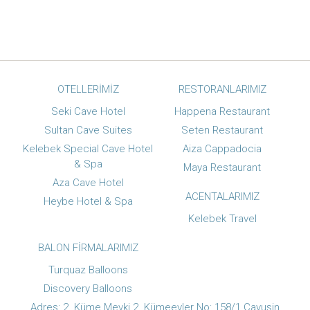
OTELLERIMIZ
RESTORANLARIMIZ
Seki Cave Hotel
Happena Restaurant
Sultan Cave Suites
Seten Restaurant
Kelebek Special Cave Hotel
Aiza Cappadocia
& Spa
Maya Restaurant
Aza Cave Hotel
ACENTALARIMIZ
Heybe Hotel & Spa
Kelebek Travel
BALON FIRMALARIMIZ
Turquaz Balloons
Discovery Balloons
Adres: 2. Küme Mevki 2. Kümeevler No: 158/1 Çavuşin