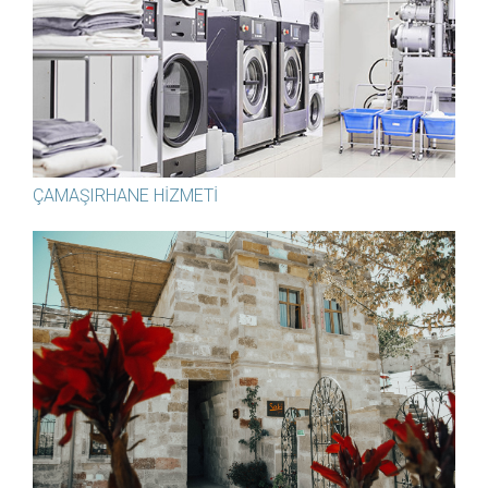
ÇAMAŞIRHANE HIZMETI