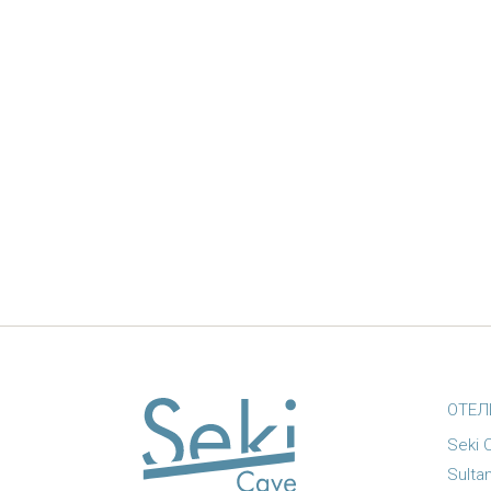
ОТЕЛ
Seki 
Sulta