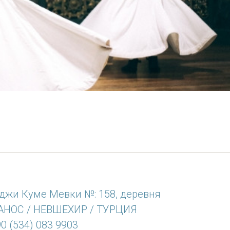
джи Куме Мевки №: 158, деревня
АНОС / НЕВШЕХИР / ТУРЦИЯ
0 (534) 083 9903