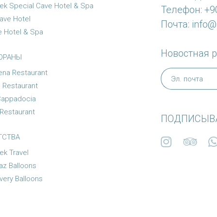
ek Special Cave Hotel & Spa
Телефон: +90
ave Hotel
Почта:
info@
 Hotel & Spa
Новостная 
ОРАНЫ
na Restaurant
 Restaurant
Cappadocia
Restaurant
ПОДПИСЫВА
ТСТВА
ek Travel
az Balloons
very Balloons