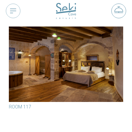
ROOM 117