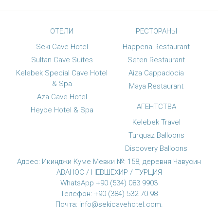
ОТЕЛИ
РЕСТОРАНЫ
Seki Cave Hotel
Happena Restaurant
Sultan Cave Suites
Seten Restaurant
Kelebek Special Cave Hotel
Aiza Cappadocia
& Spa
Maya Restaurant
Aza Cave Hotel
АГЕНТСТВА
Heybe Hotel & Spa
Kelebek Travel
Turquaz Balloons
Discovery Balloons
Адрес: Икинджи Куме Мевки №: 158, деревня Чавусин
АВАНОС / НЕВШЕХИР / ТУРЦИЯ
WhatsApp +90 (534) 083 9903
Телефон: +90 (384) 532 70 98
Почта:
info@sekicavehotel.com
.