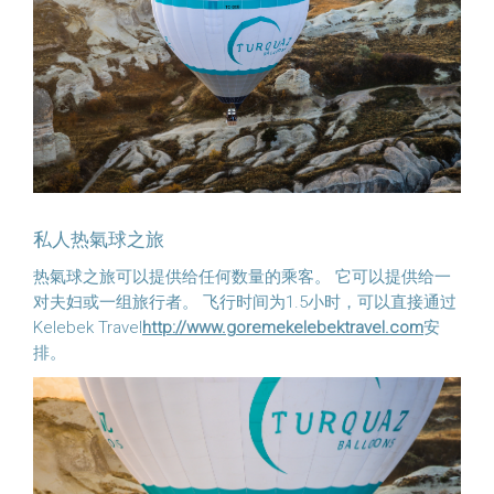
私人热氣球之旅
热氣球之旅可以提供给任何数量的乘客。 它可以提供给一
对夫妇或一组旅行者。 飞行时间为1.5小时，可以直接通过
Kelebek Travel
http://www.goremekelebektravel.com
安
排。