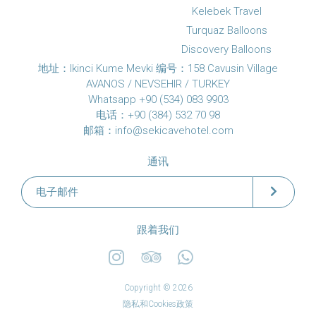
Kelebek Travel
Turquaz Balloons
Discovery Balloons
地址：Ikinci Kume Mevki 编号：158 Cavusin Village
AVANOS / NEVSEHIR / TURKEY
Whatsapp +90 (534) 083 9903
电话：+90 (384) 532 70 98
邮箱：
info@sekicavehotel.com
通讯
跟着我们
Copyright © 2026
隐私和Cookies政策